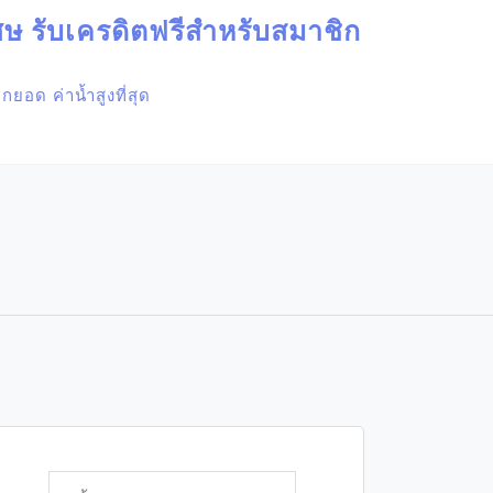
เศษ รับเครดิตฟรีสำหรับสมาชิก
ยอด ค่าน้ำสูงที่สุด
ค้นหา