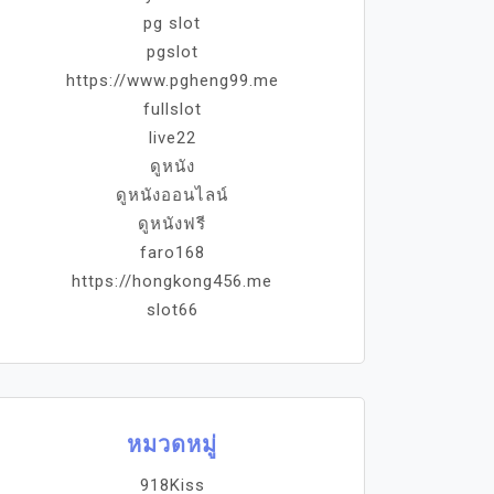
pg slot
pgslot
https://www.pgheng99.me
fullslot
live22
ดูหนัง
ดูหนังออนไลน์
ดูหนังฟรี
faro168
https://hongkong456.me
slot66
หมวดหมู่
918Kiss