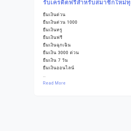
รับเครดิตฟรีสำหรับสมาชิกใหม่ท
ยืมเงินด่วน
ยืมเงินด่วน 1000
ยืมเงินทรู
ยืมเงินฟรี
ยืมเงินฉุกเฉิน
ยืมเงิน 3000 ด่วน
ยืมเงิน 7 วัน
ยืมเงินออนไลน์
…
Read More