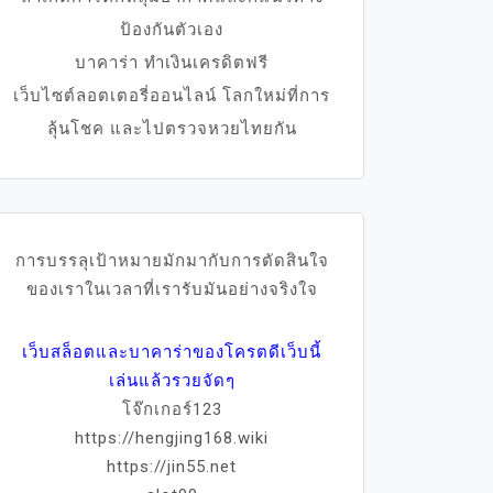
ป้องกันตัวเอง
บาคาร่า ทำเงินเครดิตฟรี
เว็บไซต์ลอตเตอรี่ออนไลน์ โลกใหม่ที่การ
ลุ้นโชค และไปตรวจหวยไทยกัน
การบรรลุเป้าหมายมักมากับการตัดสินใจ
ของเราในเวลาที่เรารับมันอย่างจริงใจ
เว็บสล็อตและบาคาร่าของโครตดีเว็บนี้
เล่นแล้วรวยจัดๆ
โจ๊กเกอร์123
https://hengjing168.wiki
https://jin55.net