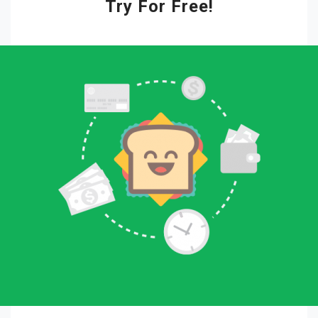
Try For Free!