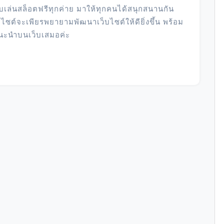
ล่นสล็อตฟรีทุกค่าย มาให้ทุกคนได้สนุกสนานกัน
ไซต์จะเพียรพยายามพัฒนาเว็บไซต์ให้ดียิ่งขึ้น พร้อม
แนะนำบนเว็บเสมอค่ะ