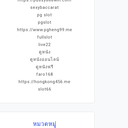
https://pussy888win.com
sexybaccarat
pg slot
pgslot
https://www.pgheng99.me
fullslot
live22
ดูหนัง
ดูหนังออนไลน์
ดูหนังฟรี
faro168
https://hongkong456.me
slot66
หมวดหมู่