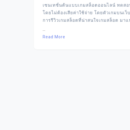
เซนเทชั่นต้นแบบเกมสล็อตออนไลน์ ทดสอบเ
โดยไม่ต้องเสียค่าใช้จ่าย โดยตัวเกมบนเว็บ
การรีวิวเกมสล็อตที่น่าสนใจเกมสล็อต มา
…
Read More