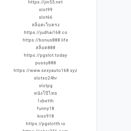
https://jin55.net
slot99
slot66
สล็อตเว็บตรง
https://judhai168.co
https://bonus888.life
สล็อต888
https://pgslot.today
pussy888
https://www.sexyauto168.xyz
slotxo24hr
slotpg
หนังโป๊ไทย
1xbetth
funny18
kiss918
https://pgslotth.io