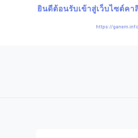
Skip
ยินดีต้อนรับเข้าสู่เว็บไซต์
to
content
https://ganem.info