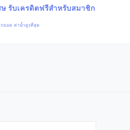
เศษ รับเครดิตฟรีสำหรับสมาชิก
ยอด ค่าน้ำสูงที่สุด