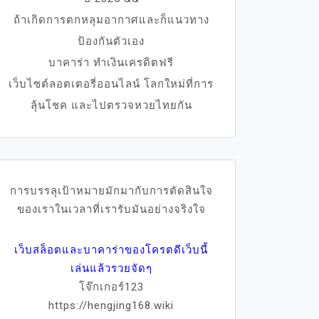
ถ้าเกิดการตกหลุมอากาศและก็แนวทาง
ป้องกันตัวเอง
บาคาร่า ทำเงินเครดิตฟรี
เว็บไซต์ลอตเตอรี่ออนไลน์ โลกใหม่ที่การ
ลุ้นโชค และไปตรวจหวยไทยกัน
การบรรลุเป้าหมายมักมากับการตัดสินใจ
ของเราในเวลาที่เรารับมันอย่างจริงใจ
เว็บสล็อตและบาคาร่าของโครตดีเว็บนี้
เล่นแล้วรวยจัดๆ
โจ๊กเกอร์123
https://hengjing168.wiki