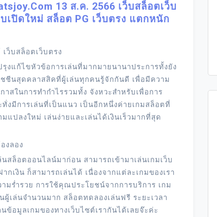
catsjoy.com 13 ส.ค. 2566 เว็บสล็อตเว็บ
บเปิดใหม่ สล็อต PG เว็บตรง แตกหนัก
 เว็บสล็อตเว็บตรง
บปรุงแก้ไขหัวข้อการเล่นที่มากมายนานาประการทั้งยัง
ีนสุดคลาสสิคที่ผู้เล่นทุกคนรู้จักกันดี เพื่อมีความ
ิ่มโอกาสในการทำกำไรรวมทั้ง จังหวะสำหรับเพื่อการ
ทั่งมีการเล่นที่เป็นแนว เป็นอีกหนึ่งค่ายเกมสล็อตที่
วามแปลงใหม่ เล่นง่ายและเล่นได้เงินเร็วมากที่สุด
ต้องลอง
ยเล่นสล็อตออนไลน์มาก่อน สามารถเข้ามาเล่นเกมเว็บ
งฝากเงิน ก็สามารถเล่นได้ เนื่องจากแต่ละเกมของเรา
ความร่ำรวย การใช้คุณประโยชน์จากการบริการ เกม
านผู้เล่นจำนวนมาก สล็อตทดลองเล่นฟรี ระยะเวลา
นข้อมูลเกมของทางเว็บไซต์เรากันได้เลยจ๊ะค่ะ